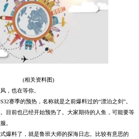
(相关资料图)
等风，也在等你。
S32赛季的预热，名称就是之前爆料过的“漂泊之剑”。
连。目前也已经开始预热了。大家期待的人鱼，可能要等
《无敌脑洞王者》凿壁偷光通关攻略 世界热推荐
验服。
正式爆料了，就是鲁班大师的探海日志。比较有意思的