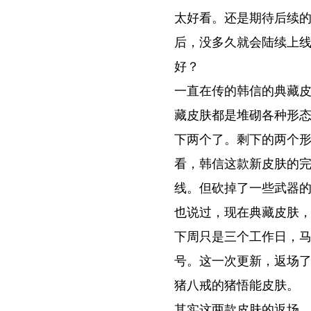
太好看。还是期待后续
后，没多久就会陆续上
好？
一直在传的韩信的典藏
藏皮肤都是堆砌各种形
下两个了。剩下的两个
看，韩信这款新皮肤的
线。但砍掉了一些武器
也说过，现在典藏皮肤
下周只是三个工作日，马
号。这一次更新，返场了
猪八戒的猪悟能皮肤。
其实这两款皮肤的返场