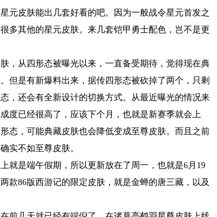
的星元皮肤能出几套好看的吧。因为一般战令星元首发之
线很多其他的星元皮肤。来几套铠甲勇士配色，岂不是更
皮肤，从四形态被曝光以来，一直备受期待，觉得现在典
态。但是有新爆料出来，据传四形态被砍掉了两个，只剩
形态，还会有全新设计的切换方式。从最近曝光的情况来
完成度已经很高了，应该下个月，也就是新赛季就会上
的形态，可能典藏皮肤也会降低变成至尊皮肤。而且之前
，确实不如至尊皮肤。
上就是端午假期，所以更新放在了周一，也就是6月19
两款86版西游记的限定皮肤，就是金蝉的唐三藏，以及
，在前几天就已经有端倪了。在诸葛亮鹤羽星尊皮肤上线