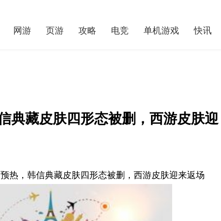
网游
页游
攻略
电竞
单机游戏
快讯
韩信典藏皮肤四形态被删，西游皮肤迎
剑预热，韩信典藏皮肤四形态被删，西游皮肤迎来返场
《蓝色协议》传送点使用方法 世界看热讯