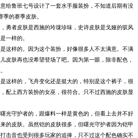
特意给鲁班七号设计了一套水手服装扮，不知道后期有没
3赛季的赛季皮肤。
了，勇者皮肤是西施的玲珑珍味，史诗皮肤是戈娅的驭风
字是一样的。
模是这样的。因为这个装扮，好像很多人不太满意。不满
灵儿皮肤再也没希望登场了吧。因为第一眼，除非配色，
子。
模是这样的，飞舟变化还是挺大的，特别是这个裤子，很
季，配上西方装扮的女巫，很符合。只不过西施的皮肤显
的曙光守护者的，跟爆料一样是黄色的，但看上去并不好
本来的皮肤。虽然铠的皮肤很多，但曙光守护者因为铠甲
属打击音也受到很多玩家的追捧，只不过这个配色确实不