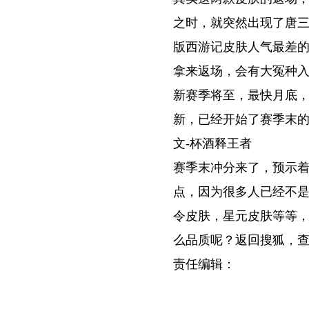
之时，就突然出现了唐三
版西游记皮肤人气最差
拿来返场，会有大冤种
新赛季将至，最快月底，
新，已经开始了赛季末
文-杯酒释王者
赛季末冲分来了，预示
点，因为很多人已经不
令皮肤，星元皮肤等等
么品质呢？返回搜狐，
责任编辑：
关键词: