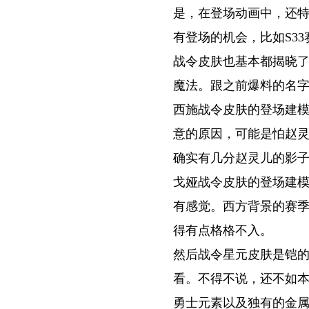
是，在登场动画中，还
有登场的机会，比如S3
战令皮肤也基本都揭晓
魔法。跟之前爆料的名
西施战令皮肤的登场建
意的原因，可能是怕赵
确实有几分赵灵儿的影
戈娅战令皮肤的登场建
有感觉。西方背景的赛
得有点格格不入。
然后战令星元皮肤是铠
看。不得不说，还不如
勇士元素以及独有的金