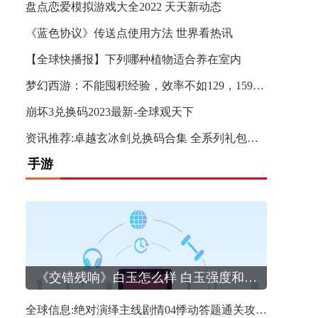
盘点恋爱模拟游戏大全2022 天天新动态
《蓝色协议》传送点使用方法 世界看热讯
【全球快播报】下列哪种植物适合养在室内
梦幻西游：不能囤积经验，效率不如129，159级存在的意义是什么？|全球快报
崩坏3兑换码2023最新-全球观天下
资讯推荐:卓越玄冰剑兑换码合集 全系列礼包码领取
手游
全球信息:绝对演绎主线剧情04悸动答题通关攻略,绝对演绎剧情游戏攻略图文
《交错残响》白玉怎么样 白玉强度和技能解析
全球信息:绝对演绎主线剧情04悸动答题通关攻略,绝对演绎剧情游戏攻略图文