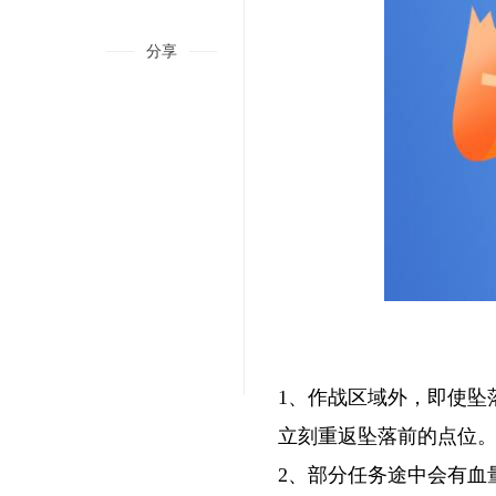
分享
1、作战区域外，即使坠
RTS《沙丘：香料战争》正式版将于9月推出
立刻重返坠落前的点位
2、部分任务途中会有血