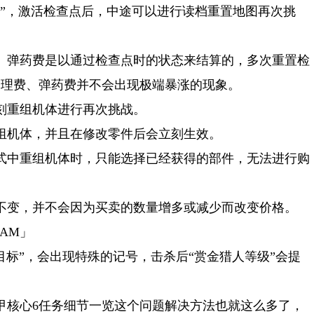
点”，激活检查点后，中途可以进行读档重置地图再次挑
、弹药费是以通过检查点时的状态来结算的，多次重置检
修理费、弹药费并不会出现极端暴涨的现象。
刻重组机体进行再次挑战。
组机体，并且在修改零件后会立刻生效。
式中重组机体时，只能选择已经获得的部件，无法进行购
不变，并不会因为买卖的数量增多或减少而改变价格。
AM」
赏目标”，会出现特殊的记号，击杀后“赏金猎人等级”会提
甲核心6任务细节一览这个问题解决方法也就这么多了，