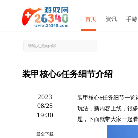
首页
资讯
手游
装甲核心6任务细节介绍
2023
装甲核心6任务细节一览
08/25
玩法，新内容上线，很
19:30
《寻路者》微光苍翠精魂怎么获得？ 微光苍翠精魂获取方法
题，下面就带大家一起
最全下载