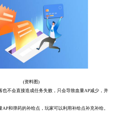
(资料图)
落也不会直接造成任务失败，只会导致血量AP减少，并
传奇战域战士攻略_传奇战域战士攻略大全
。
量AP和弹药的补给点，玩家可以利用补给点补充补给。