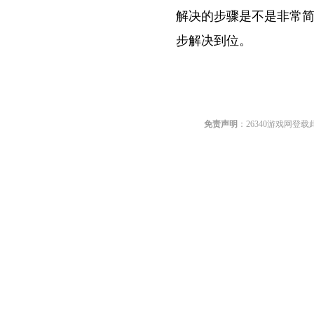
解决的步骤是不是非常
步解决到位。
关键词:
免责声明
：26340游戏网